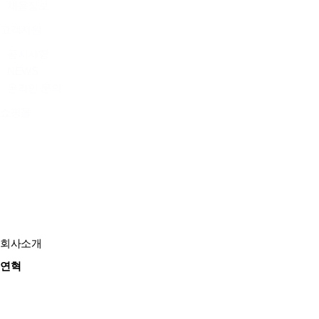
채용정보
고객지원
공지사항
NEWS
온라인 문의
쇼핑몰
회사소개
연혁