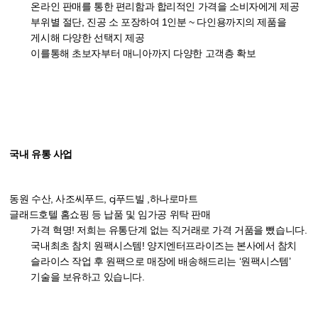
온라인 판매를 통한 편리함과 합리적인 가격을 소비자에게 제공
부위별 절단, 진공 소 포장하여 1인분 ~ 다인용까지의 제품을
게시해 다양한 선택지 제공
이를통해 초보자부터 매니아까지 다양한 고객층 확보
국내 유통 사업
동원 수산, 사조씨푸드, cj푸드빌 ,하나로마트
글래드호텔 홈쇼핑 등 납품 및 임가공 위탁 판매
가격 혁명! 저희는 유통단계 없는 직거래로 가격 거품을 뺐습니다.
국내최초 참치 원팩시스템! 양지엔터프라이즈는 본사에서 참치
슬라이스 작업 후 원팩으로 매장에 배송해드리는 ‘원팩시스템’
기술을 보유하고 있습니다.