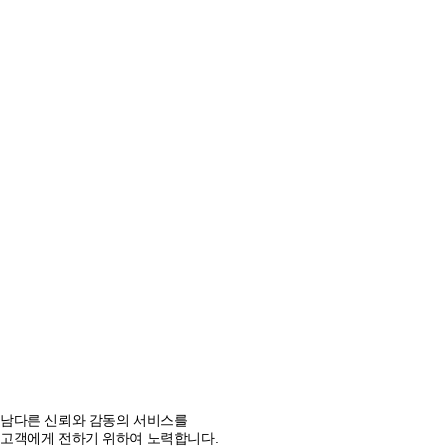
05
남다른 신뢰와 감동의 서비스를
온라인문의
고객에게 전하기 위하여 노력합니다.