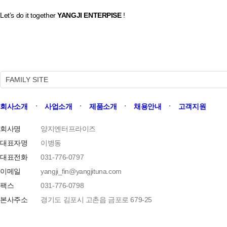
Let’s do it together
YANGJI ENTERPISE
!
FAMILY SITE
회사소개
ㆍ
사업소개
ㆍ
제품소개
ㆍ
채용안내
ㆍ
고객지원
회사명
양지엔터프라이즈
대표자명
이병동
대표전화
031-776-0797
이메일
yangji_fin@yangjituna.com
팩스
031-776-0798
본사주소
경기도 김포시 고촌읍 금포로 679-25