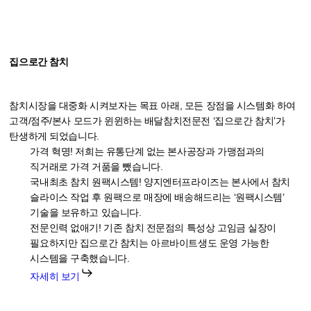
집으로간 참치
참치시장을 대중화 시켜보자는 목표 아래, 모든 장점을 시스템화 하여
고객/점주/본사 모드가 윈윈하는 배달참치전문전 ‘집으로간 참치’가
탄생하게 되었습니다.
가격 혁명! 저희는 유통단계 없는 본사공장과 가맹점과의
직거래로 가격 거품을 뺐습니다.
국내최초 참치 원팩시스템! 양지엔터프라이즈는 본사에서 참치
슬라이스 작업 후 원팩으로 매장에 배송해드리는 ‘원팩시스템’
기술을 보유하고 있습니다.
전문인력 없애기! 기존 참치 전문점의 특성상 고임금 실장이
필요하지만 집으로간 참치는 아르바이트생도 운영 가능한
시스템을 구축했습니다.
자세히 보기