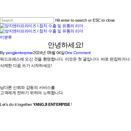
Skip
to
main
content
Hit enter to search or ESC to close
Close
Search
Menu
미분류
안녕하세요!
By
yangjienterprise
2024년 09월 04일
One Comment
워드프레스에 오신 것을 환영합니다. 이것은 첫 글입니다. 바로 편집하거나
삭제한 다음 쓰기 시작하세요!
남다른 신뢰와 감동의 서비스를
온라인문의
고객에게 전하기 위하여 노력합니다.
Let’s do it together
YANGJI ENTERPISE
!