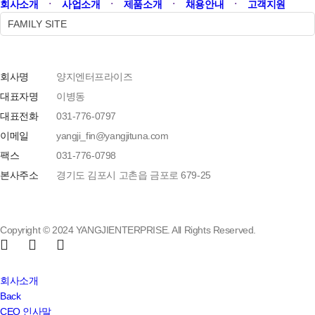
회사소개
ㆍ
사업소개
ㆍ
제품소개
ㆍ
채용안내
ㆍ
고객지원
FAMILY SITE
회사명
양지엔터프라이즈
대표자명
이병동
대표전화
031-776-0797
이메일
yangji_fin@yangjituna.com
팩스
031-776-0798
본사주소
경기도 김포시 고촌읍 금포로 679-25
Copyright © 2024 YANGJIENTERPRISE. All Rights Reserved.
Close
회사소개
Menu
Back
CEO 인사말